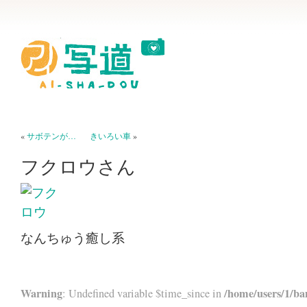
«
サボテンが…
きいろい車
»
フクロウさん
なんちゅう癒し系
Warning
/home/users/1/ba
: Undefined variable $time_since in