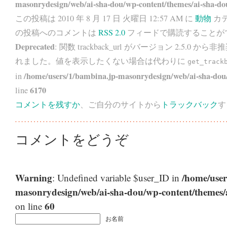
masonrydesign/web/ai-sha-dou/wp-content/themes/ai-sha-do
この投稿は 2010 年 8 月 17 日 火曜日 12:57 AM に
動物
カテ
の投稿へのコメントは
RSS 2.0
フィードで購読することが
Deprecated
: 関数 trackback_url がバージョン 2.5.0 から
非推
れました。値を表示したくない場合は代わりに
get_track
/home/users/1/bambina.jp-masonrydesign/web/ai-sha-dou/
in
6170
line
コメントを残すか
、ご自分のサイトから
トラックバック
す
コメントをどうぞ
Warning
/home/user
: Undefined variable $user_ID in
masonrydesign/web/ai-sha-dou/wp-content/themes
60
on line
お名前