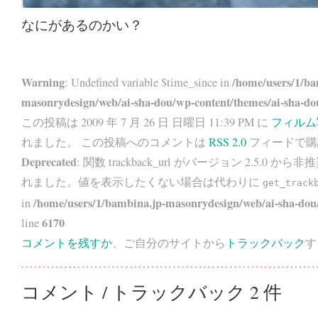
なにがあるのかい？
Warning
/home/users/1/ba
: Undefined variable $time_since in
masonrydesign/web/ai-sha-dou/wp-content/themes/ai-sha-do
この投稿は 2009 年 7 月 26 日 日曜日 11:39 PM に
フィルム
れました。 この投稿へのコメントは
RSS 2.0
フィードで購
Deprecated
: 関数 trackback_url がバージョン 2.5.0 から
非推
れました。値を表示したくない場合は代わりに
get_track
/home/users/1/bambina.jp-masonrydesign/web/ai-sha-dou/
in
6170
line
コメントを残すか
、ご自分のサイトから
トラックバック
す
コメント / トラックバック 2 件