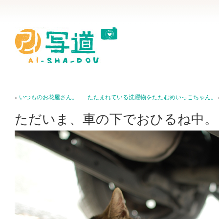
«
いつものお花屋さん。
たたまれている洗濯物をたたむめいっこちゃん。
ただいま、車の下でおひるね中。