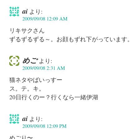
ai
より:
2009/09/08 12:09 AM
リキサクさん
ずるずるずる～。お顔もずれ下がっています。
めご
より:
2009/09/08 2:31 AM
猫ネタやばいっすー
ス。テ。キ。
20日行くのー？行くなら一緒伊湖
ai
より:
2009/09/08 12:09 PM
めごり〜