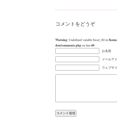
コメントをどうぞ
Warning
: Undefined variable $user_ID in
/home
dou/comments.php
on line
60
お名前
メールアド
ウェブサ