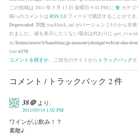
この投稿は 2011 年 5 月 13 日 金曜日 9:41 PM に
食
カテゴ
稿へのコメントは
RSS 2.0
フィードで購読することができ
Deprecated
: 関数 trackback_url がバージョン 2.5.0 から
非推
れました。値を表示したくない場合は代わりに
get_track
/home/users/1/bambina.jp-masonrydesign/web/ai-sha-dou/
in
6170
line
コメントを残すか
、ご自分のサイトから
トラックバック
す
コメント / トラックバック 2 件
38＠
より:
2011/05/14 1:02 PM
ワインがぶ飲み！？
素敵♪