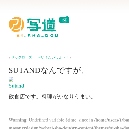
«
ザックローズ
へい！たいしょう！
»
SUTANDなんですが、
飲食店です。料理がかなりうまい。
Warning
/home/users/1/ba
: Undefined variable $time_since in
masonrydesign/web/ai-sha-dou/wp-content/themes/ai-sha-do