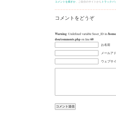
コメントを残すか
、ご自分のサイトから
トラックバ
コメントをどうぞ
Warning
: Undefined variable $user_ID in
/home
dou/comments.php
on line
60
お名前
メールアド
ウェブサ