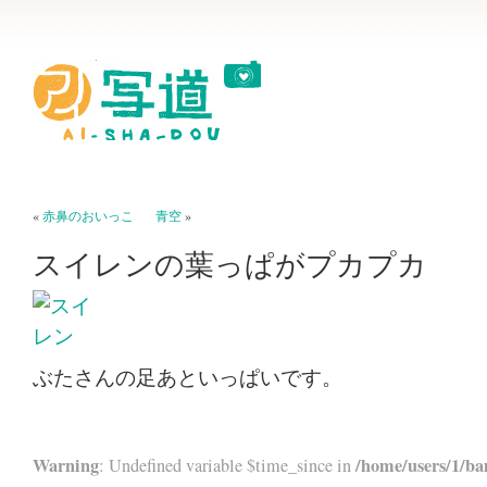
«
赤鼻のおいっこ
青空
»
スイレンの葉っぱがプカプカ
ぶたさんの足あといっぱいです。
Warning
/home/users/1/ba
: Undefined variable $time_since in