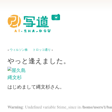
«
ウィルソン株
トロッコ通り
»
やっと逢えました。
はじめまして縄文杉さん。
Warning
/home/users/1/ba
: Undefined variable $time_since in