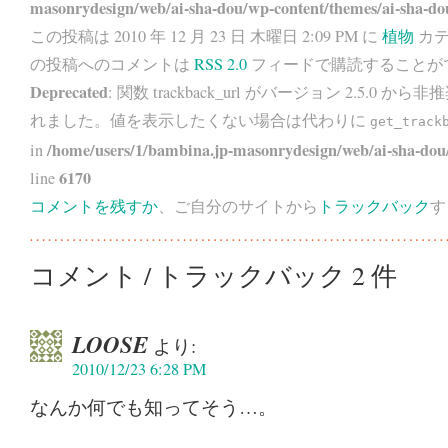
masonrydesign/web/ai-sha-dou/wp-content/themes/ai-sha-do
この投稿は 2010 年 12 月 23 日 木曜日 2:09 PM に
植物
カテ
の投稿へのコメントは
RSS 2.0
フィードで購読することが
Deprecated
: 関数 trackback_url がバージョン 2.5.0 から
非推
れました。値を表示したくない場合は代わりに
get_track
/home/users/1/bambina.jp-masonrydesign/web/ai-sha-dou/
in
6170
line
コメントを残すか
、ご自分のサイトから
トラックバック
す
コメント / トラックバック 2 件
LOOSE
より:
2010/12/23 6:28 PM
なんか何でも知ってそう…。