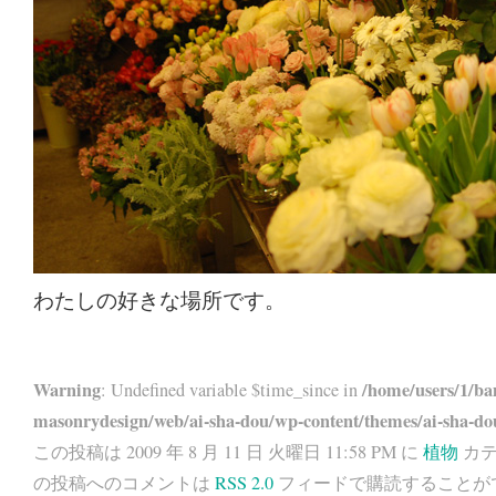
わたしの好きな場所です。
Warning
/home/users/1/ba
: Undefined variable $time_since in
masonrydesign/web/ai-sha-dou/wp-content/themes/ai-sha-do
この投稿は 2009 年 8 月 11 日 火曜日 11:58 PM に
植物
カテ
の投稿へのコメントは
RSS 2.0
フィードで購読することが