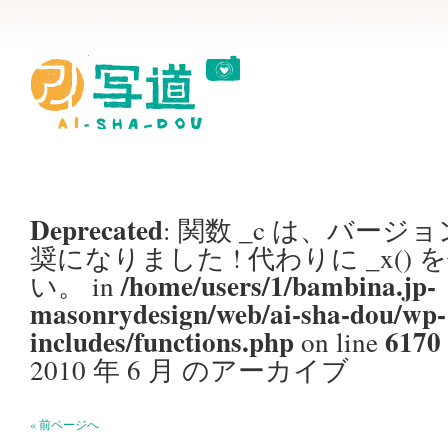
Deprecated
: 関数 _c は、バージョン
奨
になりました ! 代わりに _x()
/home/users/1/bambina.jp-
い。 in
masonrydesign/web/ai-sha-dou/wp-
includes/functions.php
6170
on line
2010 年 6 月 のアーカイブ
« 前ページへ