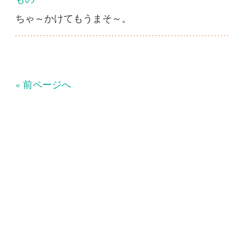
ちゃ～かけてもうまそ～。
« 前ページへ