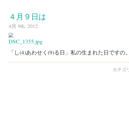
４月９日は
4月 9th, 2012
「し(4)あわせく(9)る日」私の生まれた日ですの
カテゴ