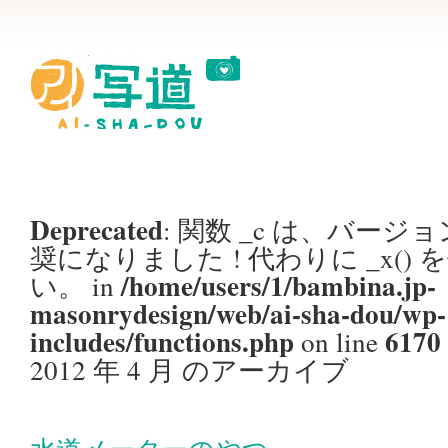
Deprecated
: 関数 _c は、バージョン
奨
になりました ! 代わりに _x()
/home/users/1/bambina.jp-
い。 in
masonrydesign/web/ai-sha-dou/wp-
includes/functions.php
6170
on line
2012 年 4 月 のアーカイブ