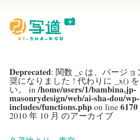
Deprecated
: 関数 _c は、バージョン
奨
になりました ! 代わりに _x()
/home/users/1/bambina.jp-
い。 in
masonrydesign/web/ai-sha-dou/wp-
includes/functions.php
6170
on line
2010 年 10 月 のアーカイブ