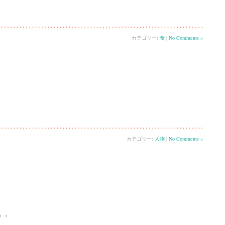
カテゴリー:
食
|
No Comments »
カテゴリー:
人物
|
No Comments »
。。