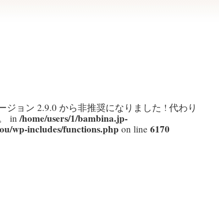
ージョン 2.9.0 から
非推奨
になりました ! 代わり
/home/users/1/bambina.jp-
 in
ou/wp-includes/functions.php
6170
on line