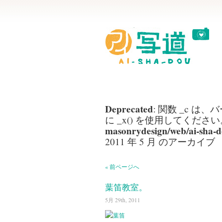
Deprecated
: 関数 _c は、バ
に _x() を使用してください。
masonrydesign/web/ai-sha-d
2011 年 5 月 のアーカイブ
« 前ページへ
葉笛教室。
5月 29th, 2011