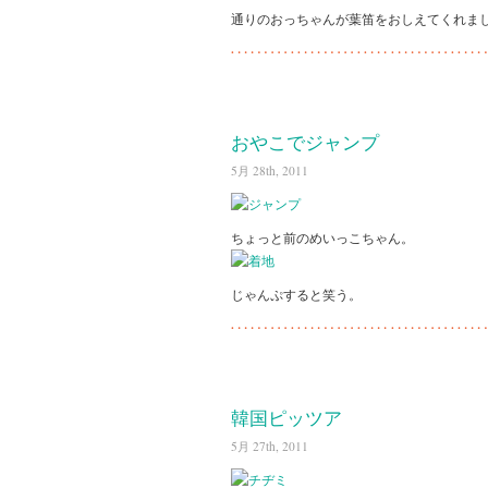
通りのおっちゃんが葉笛をおしえてくれま
おやこでジャンプ
5月 28th, 2011
ちょっと前のめいっこちゃん。
じゃんぷすると笑う。
韓国ピッツア
5月 27th, 2011