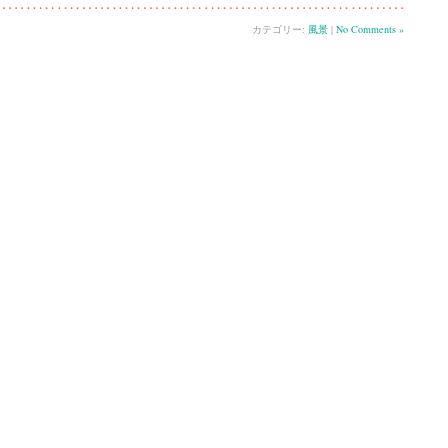
カテゴリー:
風景
|
No Comments »