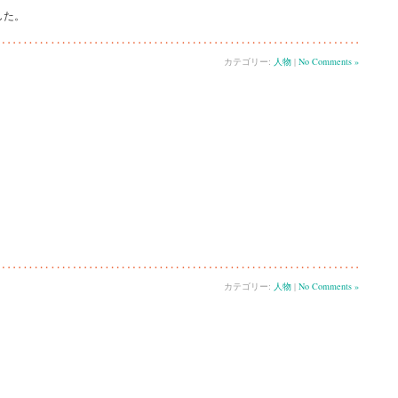
した。
カテゴリー:
人物
|
No Comments »
カテゴリー:
人物
|
No Comments »