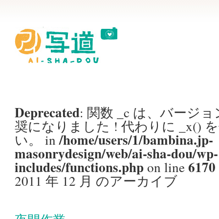
Deprecated
: 関数 _c は、バージョン
奨
になりました ! 代わりに _x()
/home/users/1/bambina.jp-
い。 in
masonrydesign/web/ai-sha-dou/wp-
includes/functions.php
6170
on line
2011 年 12 月 のアーカイブ