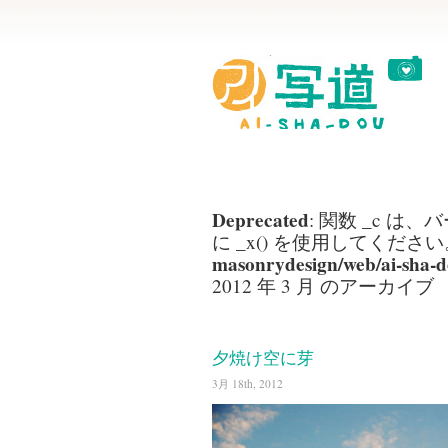
Deprecated
: 関数 _c は、バ
に _x() を使用してください。
masonrydesign/web/ai-sha-d
2012 年 3 月 のアーカイブ
夕焼け空に芽
3月 18th, 2012