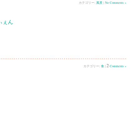
カテゴリー:
風景
|
No Comments »
ぃぇん
2
カテゴリー:
食
|
Comments »