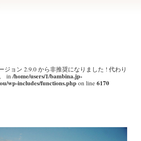
ージョン 2.9.0 から
非推奨
になりました ! 代わり
/home/users/1/bambina.jp-
 in
ou/wp-includes/functions.php
6170
on line