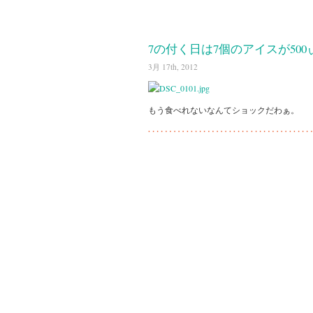
7の付く日は7個のアイスが500
3月 17th, 2012
もう食べれないなんてショックだわぁ。