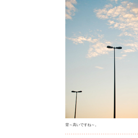
背～高いですね～。