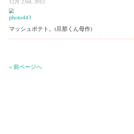
12月 23rd, 2012
マッシュポテト。(旦那くん母作)
« 前ページへ