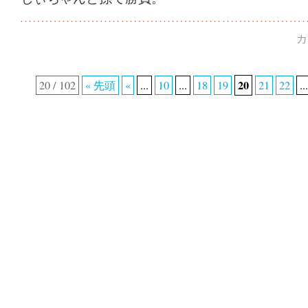
カ
20
20 / 102
« 先頭
«
...
10
...
18
19
21
22
...