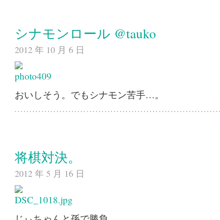
シナモンロール @tauko
2012 年 10 月 6 日
おいしそう。でもシナモン苦手…。
将棋対決。
2012 年 5 月 16 日
じぃちゃんと孫で勝負。