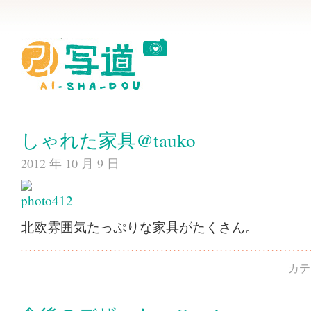
しゃれた家具@tauko
2012 年 10 月 9 日
北欧雰囲気たっぷりな家具がたくさん。
カテ