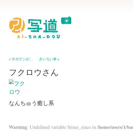
«
サボテンが…
きいろい車
»
フクロウさん
なんちゅう癒し系
Warning
/home/users/1/ba
: Undefined variable $time_since in