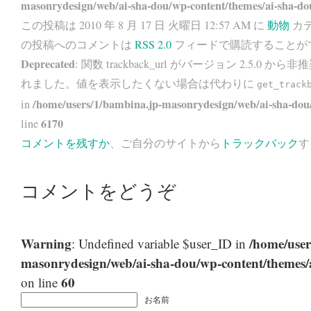
masonrydesign/web/ai-sha-dou/wp-content/themes/ai-sha-do
この投稿は 2010 年 8 月 17 日 火曜日 12:57 AM に
動物
カテ
の投稿へのコメントは
RSS 2.0
フィードで購読することが
Deprecated
: 関数 trackback_url がバージョン 2.5.0 から
非推
れました。値を表示したくない場合は代わりに
get_track
/home/users/1/bambina.jp-masonrydesign/web/ai-sha-dou/
in
6170
line
コメントを残すか
、ご自分のサイトから
トラックバック
す
コメントをどうぞ
Warning
/home/user
: Undefined variable $user_ID in
masonrydesign/web/ai-sha-dou/wp-content/themes
60
on line
お名前