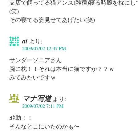
支店で飼ってる猫アンス(雑種)寝る時腕を枕にして眠る
(笑)
その寝てる姿見せてあげたい(笑)
ai
より:
2009/07/02 12:47 PM
サンダーソニアさん
腕に枕！！それは本当に猫ですか？？ｗ
みてみたいですｗ
マナ写道
より:
2009/07/02 7:11 PM
ﾖﾈ助！！
そんなとこにいたのかぁ〜