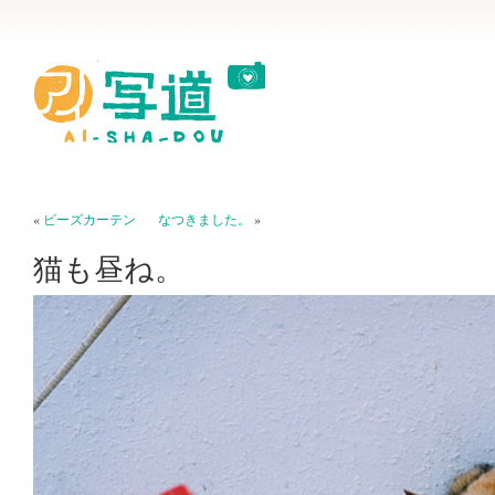
«
ビーズカーテン
なつきました。
»
猫も昼ね。