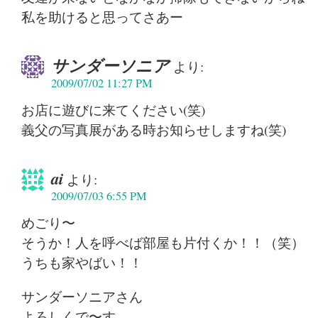
私を助けると思ってさあー
サンダーソニア
より:
2009/07/02 11:27 PM
お店に遊びに来てください(笑)
義父の写真展がある時お知らせしますね(笑)
ai
より:
2009/07/03 6:55 PM
めごり〜
そうか！人を呼べば部屋も片付くか！！（笑）
うちも家やばい！！
サンダーソニアさん
よろしくで〜す。