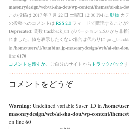
masonrydesign/web/ai-sha-dou/wp-content/themes/ai-sha-do
この投稿は 2017 年 7 月 22 日 土曜日 12:00 PM に
動物
カテ
の投稿へのコメントは
RSS 2.0
フィードで購読することが
Deprecated
: 関数 trackback_url がバージョン 2.5.0 から
非推
れました。値を表示したくない場合は代わりに
get_track
/home/users/1/bambina.jp-masonrydesign/web/ai-sha-dou/
in
6170
line
コメントを残すか
、ご自分のサイトから
トラックバック
す
コメントをどうぞ
Warning
/home/user
: Undefined variable $user_ID in
masonrydesign/web/ai-sha-dou/wp-content/themes
60
on line
お名前