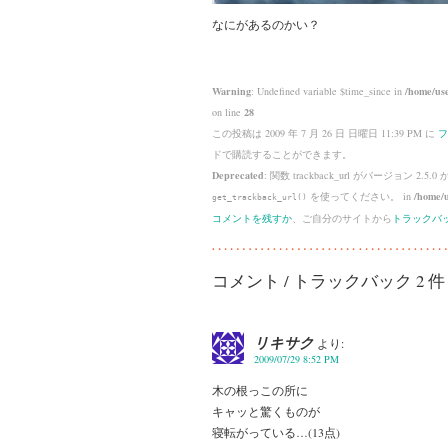
なにがあるのかい？
Warning
: Undefined variable $time_since in
/home/use
on line
28
この投稿は 2009 年 7 月 26 日 日曜日 11:39 PM に
フ
ドで購読することができます。
Deprecated
: 関数 trackback_url がバージョン 2.5.0
を使ってください。 in
/home/u
get_trackback_url()
コメントを残すか
、ご自分のサイトから
トラックバ
コメント / トラックバック 2 件
リキサク
より:
2009/07/29 8:52 PM
木の根っこの所に
キャッと驚くものが
寝転がっている…(13点)