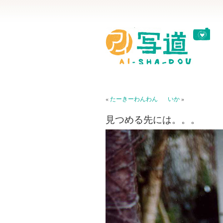
«
たーきーわんわん
いか
»
見つめる先には。。。