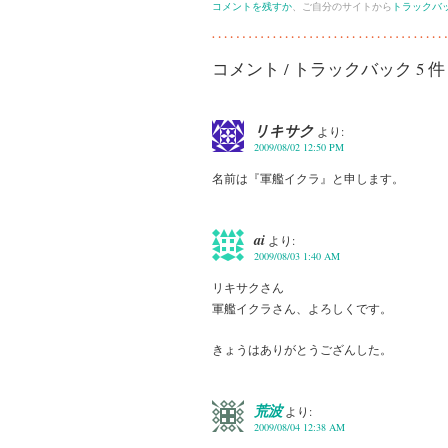
コメントを残すか
、ご自分のサイトから
トラックバ
コメント / トラックバック 5 件
リキサク
より:
2009/08/02 12:50 PM
名前は『軍艦イクラ』と申します。
ai
より:
2009/08/03 1:40 AM
リキサクさん
軍艦イクラさん、よろしくです。
きょうはありがとうござんした。
荒波
より:
2009/08/04 12:38 AM