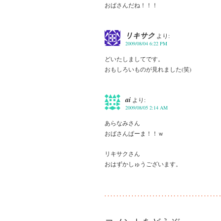
おばさんだね！！！
リキサク
より:
2009/08/04 6:22 PM
どいたしましてです。
おもしろいものが見れました(笑)
ai
より:
2009/08/05 2:14 AM
あらなみさん
おばさんぱーま！！ｗ
リキサクさん
おはずかしゅうございます。