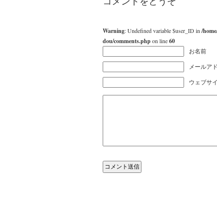
コメントをどうぞ
Warning
: Undefined variable $user_ID in
/home
dou/comments.php
on line
60
お名前
メールアド
ウェブサ