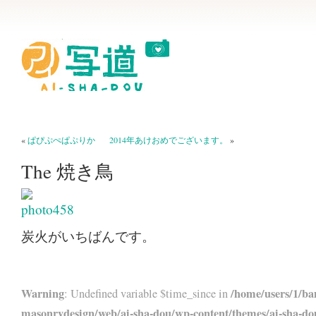
«
ぱぴぷぺぱぷりか
2014年あけおめでございます。
»
The 焼き鳥
炭火がいちばんです。
Warning
/home/users/1/ba
: Undefined variable $time_since in
masonrydesign/web/ai-sha-dou/wp-content/themes/ai-sha-do