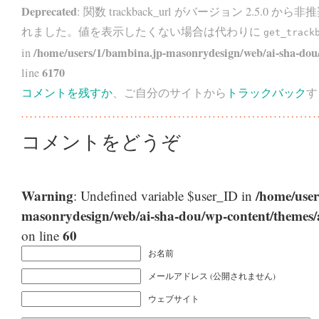
Deprecated
: 関数 trackback_url がバージョン 2.5.0 から
非推
れました。値を表示したくない場合は代わりに
get_track
/home/users/1/bambina.jp-masonrydesign/web/ai-sha-dou/
in
6170
line
コメントを残すか
、ご自分のサイトから
トラックバック
す
コメントをどうぞ
Warning
/home/user
: Undefined variable $user_ID in
masonrydesign/web/ai-sha-dou/wp-content/themes
60
on line
お名前
メールアドレス (公開されません)
ウェブサイト