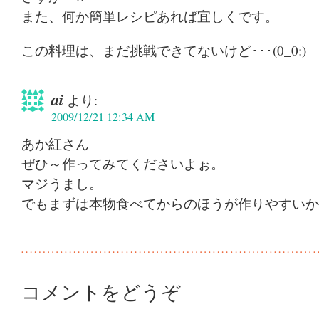
また、何か簡単レシピあれば宜しくです。
この料理は、まだ挑戦できてないけど･･･(0_0:)
ai
より:
2009/12/21 12:34 AM
あか紅さん
ぜひ～作ってみてくださいよぉ。
マジうまし。
でもまずは本物食べてからのほうが作りやすいか
コメントをどうぞ