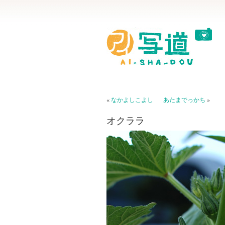
«
なかよしこよし
あたまでっかち
»
オクララ