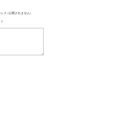
レス (公開されません)
イト