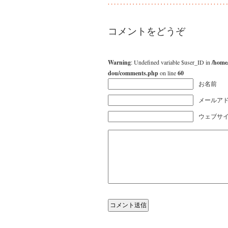
コメントをどうぞ
Warning
: Undefined variable $user_ID in
/home
dou/comments.php
on line
60
お名前
メールアド
ウェブサ