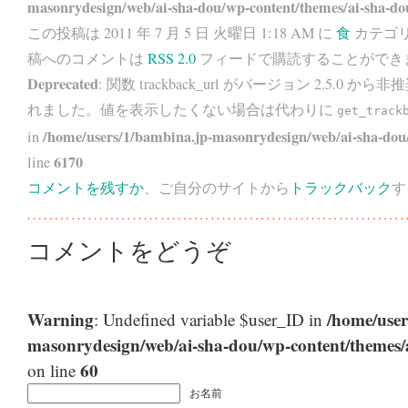
masonrydesign/web/ai-sha-dou/wp-content/themes/ai-sha-do
この投稿は 2011 年 7 月 5 日 火曜日 1:18 AM に
食
カテゴリ
稿へのコメントは
RSS 2.0
フィードで購読することができ
Deprecated
: 関数 trackback_url がバージョン 2.5.0 から
非推
れました。値を表示したくない場合は代わりに
get_track
/home/users/1/bambina.jp-masonrydesign/web/ai-sha-dou/
in
6170
line
コメントを残すか
、ご自分のサイトから
トラックバック
す
コメントをどうぞ
Warning
/home/user
: Undefined variable $user_ID in
masonrydesign/web/ai-sha-dou/wp-content/themes
60
on line
お名前