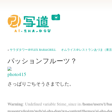
«
サラダタワー＠FLEX BAR&GRILL
オムライス＠レストランあづま（東京
パッションフルーツ？
さっぱりごちそうさまでした。
Warning
/home/users/1/ba
: Undefined variable $time_since in
masonrydesign/web/ai-sha-dou/wp-content/themes/ai-sha-do