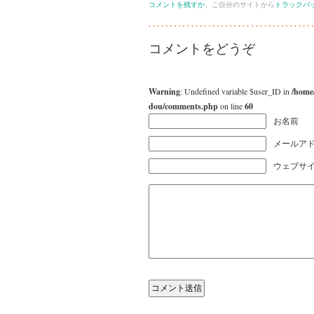
コメントを残すか
、ご自分のサイトから
トラックバ
コメントをどうぞ
Warning
: Undefined variable $user_ID in
/home
dou/comments.php
on line
60
お名前
メールアド
ウェブサ