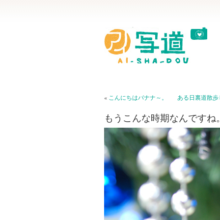
«
こんにちはバナナ～。
ある日裏道散歩
もうこんな時期なんですね