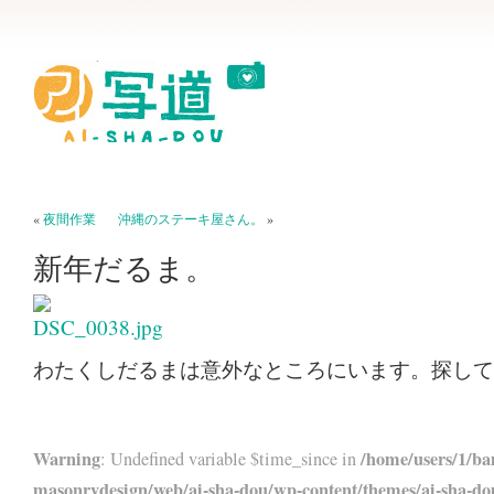
«
夜間作業
沖縄のステーキ屋さん。
»
新年だるま。
わたくしだるまは意外なところにいます。探して
Warning
/home/users/1/ba
: Undefined variable $time_since in
masonrydesign/web/ai-sha-dou/wp-content/themes/ai-sha-do