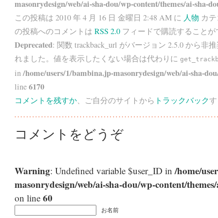
masonrydesign/web/ai-sha-dou/wp-content/themes/ai-sha-do
この投稿は 2010 年 4 月 16 日 金曜日 2:48 AM に
人物
カテ
の投稿へのコメントは
RSS 2.0
フィードで購読することが
Deprecated
: 関数 trackback_url がバージョン 2.5.0 から
非推
れました。値を表示したくない場合は代わりに
get_track
/home/users/1/bambina.jp-masonrydesign/web/ai-sha-dou/
in
6170
line
コメントを残すか
、ご自分のサイトから
トラックバック
す
コメントをどうぞ
Warning
/home/user
: Undefined variable $user_ID in
masonrydesign/web/ai-sha-dou/wp-content/themes
60
on line
お名前