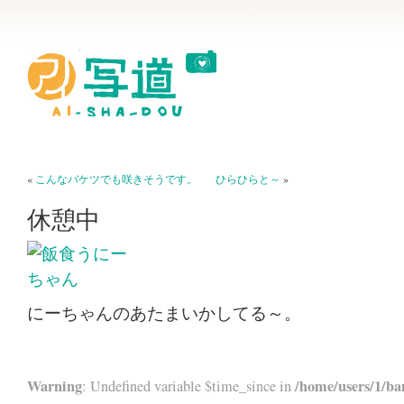
«
こんなバケツでも咲きそうです。
ひらひらと～
»
休憩中
にーちゃんのあたまいかしてる～。
Warning
/home/users/1/ba
: Undefined variable $time_since in