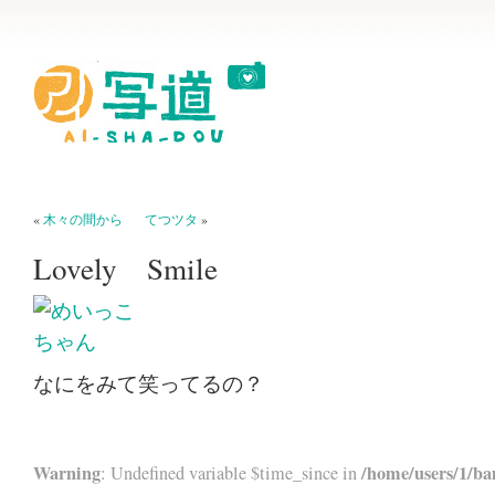
«
木々の間から
てつツタ
»
Lovely Smile
なにをみて笑ってるの？
Warning
/home/users/1/ba
: Undefined variable $time_since in