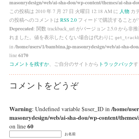
masonrydesign/web/ai-sha-dou/wp-content/themes/ai-sha-do
この投稿は 2010 年 7 月 27 日 火曜日 12:18 AM に
人物
カテ
の投稿へのコメントは
RSS 2.0
フィードで購読することが
Deprecated
: 関数 trackback_url がバージョン 2.5.0 から
非推
れました。値を表示したくない場合は代わりに
get_track
/home/users/1/bambina.jp-masonrydesign/web/ai-sha-dou/
in
6170
line
コメントを残すか
、ご自分のサイトから
トラックバック
す
コメントをどうぞ
Warning
/home/user
: Undefined variable $user_ID in
masonrydesign/web/ai-sha-dou/wp-content/themes
60
on line
お名前