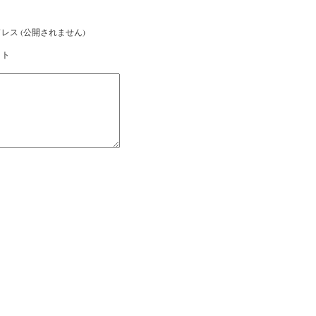
レス (公開されません)
イト