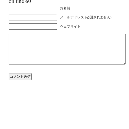
60
on line
お名前
メールアドレス (公開されません)
ウェブサイト