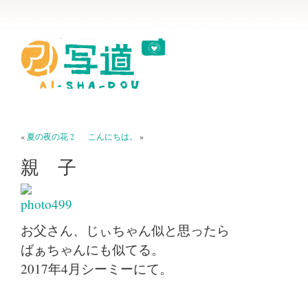
«
夏の夜の花 2
こんにちは。
»
親 子
お父さん、じぃちゃん似と思ったら
ばぁちゃんにも似てる。
2017年4月シーミーにて。