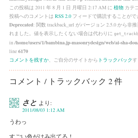
この投稿は 2011 年 8 月 1 日 月曜日 2:17 AM に
植物
カテゴ
投稿へのコメントは
RSS 2.0
フィードで購読することがで
Deprecated
: 関数 trackback_url がバージョン 2.5.0 から
非推
れました。値を表示したくない場合は代わりに
get_track
/home/users/1/bambina.jp-masonrydesign/web/ai-sha-dou/
in
6170
line
コメントを残すか
、ご自分のサイトから
トラックバック
す
コメント / トラックバック 2 件
さと
より:
2011/08/03 1:12 AM
うわっ
すごい色がはみ出てる！