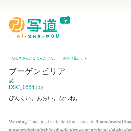
«
だるまさんがころんだけろ。
さがり花が。
»
ブーゲンビリア
ぴんくい。あおい。なつね。
Warning
/home/users/1/ba
: Undefined variable $time_since in
masonrydesign/web/ai-sha-dou/wp-content/themes/ai-sha-do