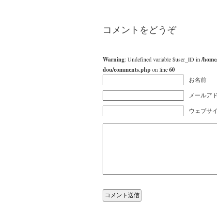
コメントをどうぞ
Warning
: Undefined variable $user_ID in
/home
dou/comments.php
on line
60
お名前
メールアド
ウェブサ