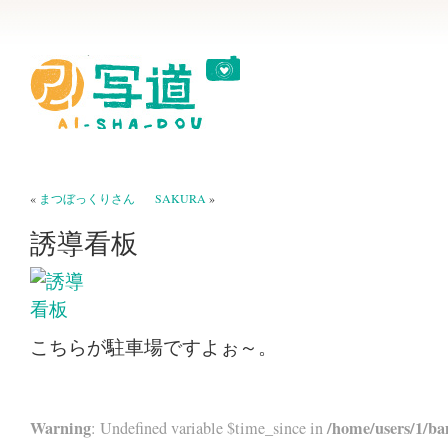
«
まつぼっくりさん
SAKURA
»
誘導看板
こちらが駐車場ですよぉ～。
Warning
/home/users/1/ba
: Undefined variable $time_since in