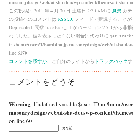
masonrydesign/web/ai-sha-dou/wp-content/themes/ai-sha-do
この投稿は 2011 年 4 月 30 日 土曜日 2:30 AM に
風景
カテ
の投稿へのコメントは
RSS 2.0
フィードで購読することが
Deprecated
: 関数 trackback_url がバージョン 2.5.0 から
非推
れました。値を表示したくない場合は代わりに
get_track
/home/users/1/bambina.jp-masonrydesign/web/ai-sha-dou/
in
6170
line
コメントを残すか
、ご自分のサイトから
トラックバック
す
コメントをどうぞ
Warning
/home/user
: Undefined variable $user_ID in
masonrydesign/web/ai-sha-dou/wp-content/themes
60
on line
お名前