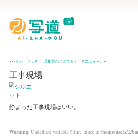
«
ヘルシーサラダ
旦那君のとこでもケーキにふぅ～。
»
工事現場
静まった工事現場はいい。
Warning
/home/users/1/ba
: Undefined variable $time_since in