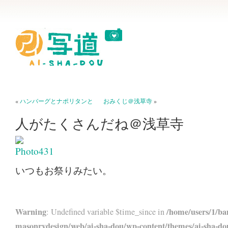
«
ハンバーグとナポリタンと
おみくじ＠浅草寺
»
人がたくさんだね＠浅草寺
いつもお祭りみたい。
Warning
/home/users/1/ba
: Undefined variable $time_since in
masonrydesign/web/ai-sha-dou/wp-content/themes/ai-sha-do