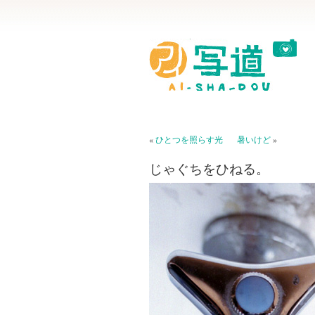
«
ひとつを照らす光
暑いけど
»
じゃぐちをひねる。